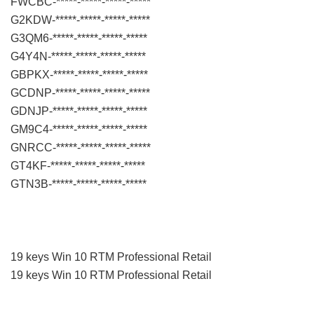
FWCBC-*****-*****-*****-*****
G2KDW-*****-*****-*****-*****
G3QM6-*****-*****-*****-*****
G4Y4N-*****-*****-*****-*****
GBPKX-*****-*****-*****-*****
GCDNP-*****-*****-*****-*****
GDNJP-*****-*****-*****-*****
GM9C4-*****-*****-*****-*****
GNRCC-*****-*****-*****-*****
GT4KF-*****-*****-*****-*****
GTN3B-*****-*****-*****-*****
19 keys Win 10 RTM Professional Retail
19 keys Win 10 RTM Professional Retail