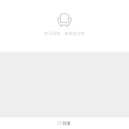
暂无回复，快来抢沙发
回复