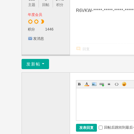
主题
回帖
积分
R6VKW-*****-*****-*****-*****
年度会员
积分
1446
发消息
回复
发新帖
回帖后跳转到最后
发表回复