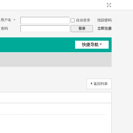
用户名
自动登录
找回密码
密码
立即注册
登录
快捷导航
返回列表