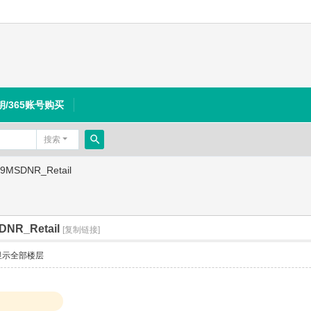
钥/365账号购买
搜索
搜
19MSDNR_Retail
索
DNR_Retail
[复制链接]
显示全部楼层