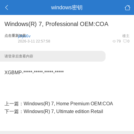
windows密钥
Windows(R) 7, Professional OEM:COA
点击重新加载
jzlys6v
楼主
2026-3-11 22:57:58
79
0
请登录后查看内容
XGBMP-*****-*****-*****-*****
上一篇：
Windows(R) 7, Home Premium OEM:COA
下一篇：
Windows(R) 7, Ultimate edition Retail