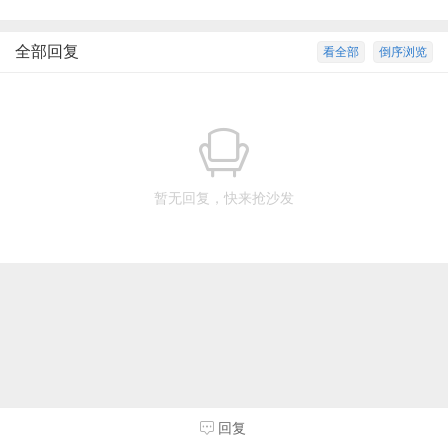
全部回复
看全部
倒序浏览
暂无回复，快来抢沙发
回复