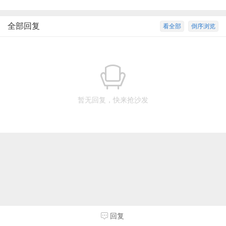
全部回复
看全部
倒序浏览
暂无回复，快来抢沙发
回复