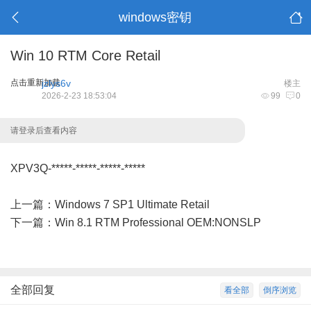
windows密钥
Win 10 RTM Core Retail
点击重新加载
jzlys6v
楼主
2026-2-23 18:53:04
99
0
请登录后查看内容
XPV3Q-*****-*****-*****-*****
上一篇：
Windows 7 SP1 Ultimate Retail
下一篇：
Win 8.1 RTM Professional OEM:NONSLP
全部回复
看全部
倒序浏览