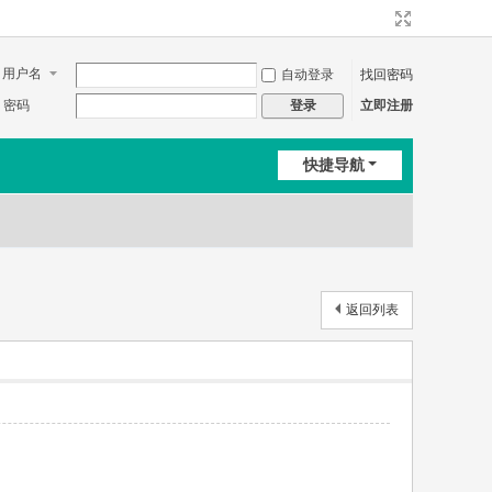
用户名
自动登录
找回密码
密码
立即注册
登录
快捷导航
返回列表