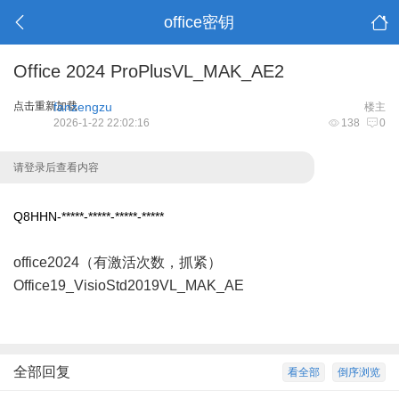
office密钥
Office 2024 ProPlusVL_MAK_AE2
点击重新加载
fanzengzu
楼主
2026-1-22 22:02:16
138
0
请登录后查看内容
Q8HHN-*****-*****-*****-*****
office2024（有激活次数，抓紧）
Office19_VisioStd2019VL_MAK_AE
全部回复
看全部
倒序浏览