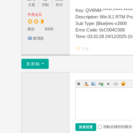
主题
回帖
积分
Key: QV6NM-*****-*****-*****
年度会员
Description: Win 8.1 RTM Prof
Sub Type: [Blue]res-v2600
积分
9339
Error Code: 0xC004C008
Time: 03:32:28 24/12/2025 (
发消息
回复
发新帖
回帖后跳转到最后
发表回复