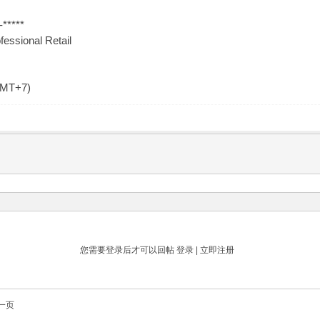
-*****
essional Retail
GMT+7)
您需要登录后才可以回帖
登录
|
立即注册
一页