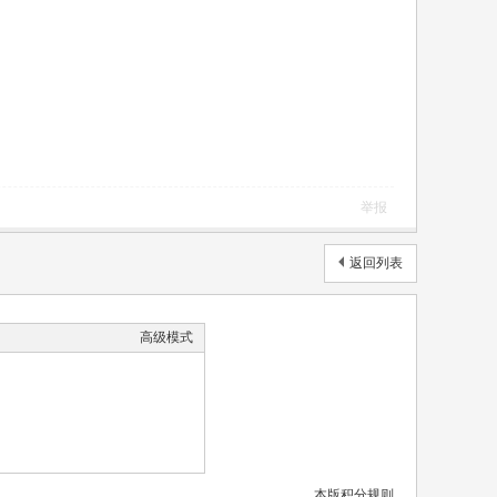
举报
返回列表
高级模式
本版积分规则