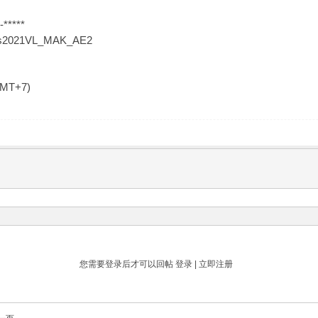
-*****
Plus2021VL_MAK_AE2
GMT+7)
您需要登录后才可以回帖
登录
|
立即注册