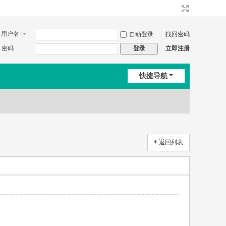
用户名
自动登录
找回密码
密码
立即注册
登录
快捷导航
返回列表