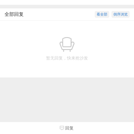
全部回复
看全部
倒序浏览
暂无回复，快来抢沙发
回复