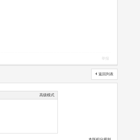
举报
返回列表
高级模式
本版积分规则