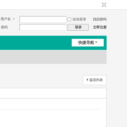
用户名
自动登录
找回密码
密码
立即注册
登录
快捷导航
返回列表