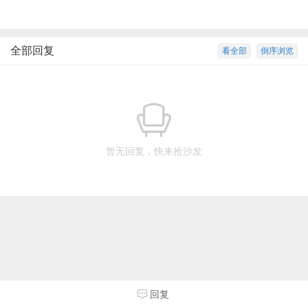
全部回复
看全部
倒序浏览
暂无回复，快来抢沙发
回复