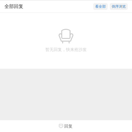
全部回复
看全部
倒序浏览
暂无回复，快来抢沙发
回复