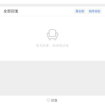
全部回复
看全部
倒序浏览
暂无回复，快来抢沙发
回复