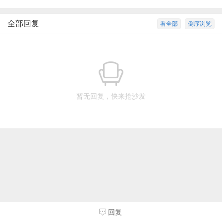
全部回复
看全部
倒序浏览
暂无回复，快来抢沙发
回复