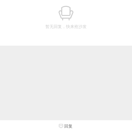
暂无回复，快来抢沙发
回复