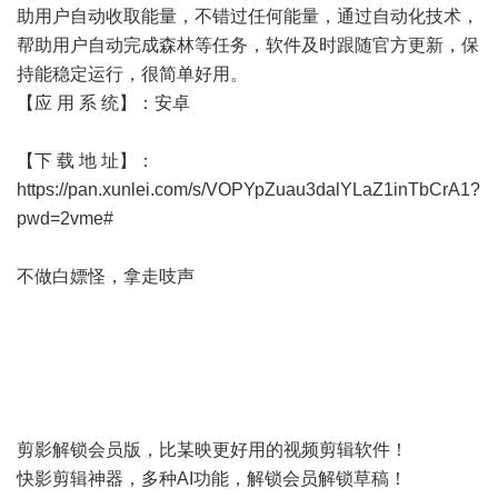
助用户自动收取能量，不错过任何能量，通过自动化技术，
帮助用户自动完成森林等任务，软件及时跟随官方更新，保
持能稳定运行，很简单好用。
【应 用 系 统】：安卓
【下 载 地 址】：
https://pan.xunlei.com/s/VOPYpZuau3dalYLaZ1inTbCrA1?
pwd=2vme#
不做白嫖怪，拿走吱声
剪影解锁会员版，比某映更好用的视频剪辑软件！
快影剪辑神器，多种AI功能，解锁会员解锁草稿！