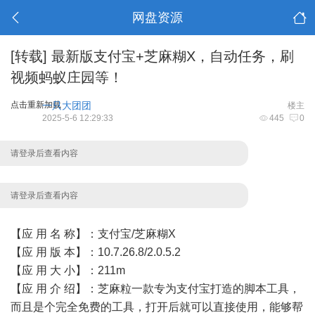
网盘资源
[转载]
最新版支付宝+芝麻糊X，自动任务，刷
视频蚂蚁庄园等！
点击重新加载
一只大团团
楼主
2025-5-6 12:29:33
445
0
请登录后查看内容
请登录后查看内容
【应 用 名 称】：支付宝/芝麻糊X
【应 用 版 本】：10.7.26.8/2.0.5.2
【应 用 大 小】：211m
【应 用 介 绍】：芝麻粒一款专为支付宝打造的脚本工具，
而且是个完全免费的工具，打开后就可以直接使用，能够帮