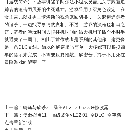
【游戏简介】：故事讲述了阿尔法小组成员吉儿为了躲避追
踪者的追击而展开的生死逃亡。游戏采用了双角色设定，在
女主吉儿以及男主卡洛斯的视角来回切换，一边躲避追踪者
的追杀，一边找寻事情的真相。不过，游戏的流程也相当之
短，笔者的游玩时间去掉挂机时间的话大概用了四个小时半
就通关了一周目。相比于前作或者是系列的其他作，这更像
是一条DLC支线。游戏的解密相当简单，大多都可以根据简
单的提示来完成，不需要反复推敲。解密苦手终于不用死在
冒险游戏的解密上了
上一篇：
骑马与砍杀2：霸主v1.2.12.66233+修改器
下一篇：
使命召唤11：高级战争v1.22.01+全DLC+全存档
点击重新加载