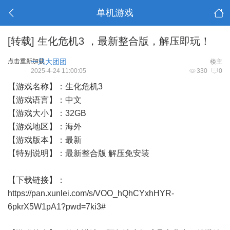
单机游戏
[转载]
生化危机3 ，最新整合版，解压即玩！
点击重新加载
一只大团团
楼主
2025-4-24 11:00:05
330
0
【游戏名称】：生化危机3
【游戏语言】：中文
【游戏大小】：32GB
【游戏地区】：海外
【游戏版本】：最新
【特别说明】：最新整合版 解压免安装
【下载链接】：
https://pan.xunlei.com/s/VOO_hQhCYxhHYR-
6pkrX5W1pA1?pwd=7ki3#