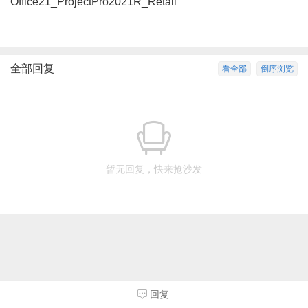
Office21_ProjectPro2021R_Retail
全部回复
看全部
倒序浏览
暂无回复，快来抢沙发
回复