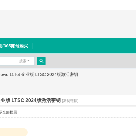
钥/365账号购买
搜索
搜
dows 11 Iot 企业版 LTSC 2024版激活密钥
索
t 企业版 LTSC 2024版激活密钥
[复制链接]
示全部楼层