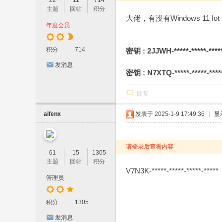
22
11
714
主题
回帖
积分
大佬，有没有Windows 11 I
年度会员
积分
714
密钥 : 2JJWH-*****-*****-*****
发消息
密钥 : N7XTQ-*****-*****-*****
回复
aifenx
发表于 2025-1-9 17:49:36
|
显
请登录后查看内容
61
15
1305
主题
回帖
积分
V7N3K-*****-*****-*****-*****
管理员
积分
1305
发消息