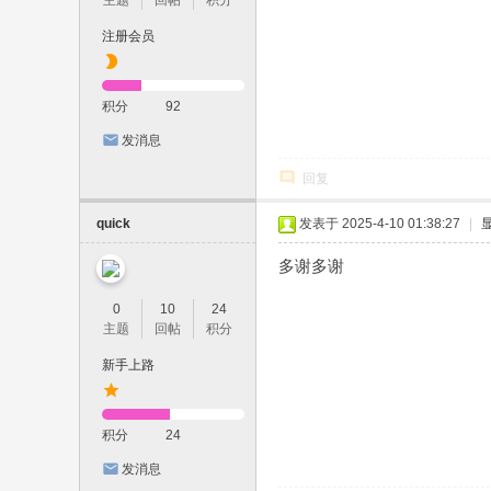
主题
回帖
积分
注册会员
积分
92
发消息
回复
quick
发表于 2025-4-10 01:38:27
|
多谢多谢
0
10
24
主题
回帖
积分
新手上路
积分
24
发消息