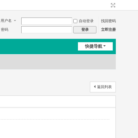
用户名
自动登录
找回密码
密码
立即注册
登录
快捷导航
返回列表