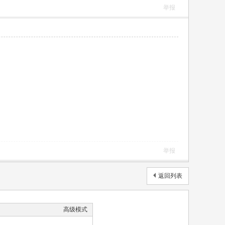
举报
举报
返回列表
高级模式