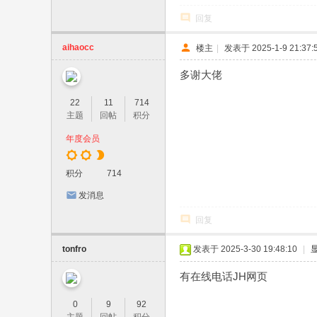
回复
aihaocc
楼主
|
发表于 2025-1-9 21:37:
多谢大佬
22
11
714
主题
回帖
积分
年度会员
积分
714
发消息
回复
tonfro
发表于 2025-3-30 19:48:10
|
有在线电话JH网页
0
9
92