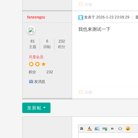
回复
fanzengzu
发表于 2026-1-23 23:09:29
|
我也来测试一下
81
6
232
主题
回帖
积分
月度会员
积分
232
发消息
回复
发新帖