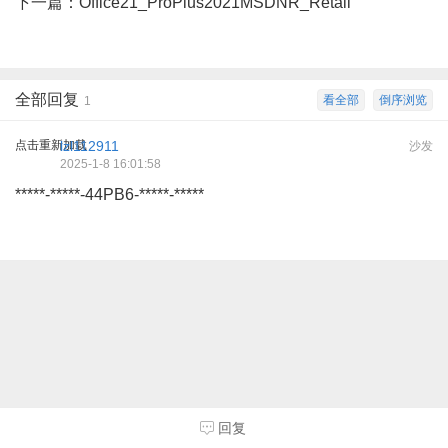
下一篇：
Office21_ProPlus2021MSDNR_Retail
全部回复
看全部
倒序浏览
1
点击重新加载
lzl112911
沙发
2025-1-8 16:01:58
*****-*****-44PB6-*****-*****
回复