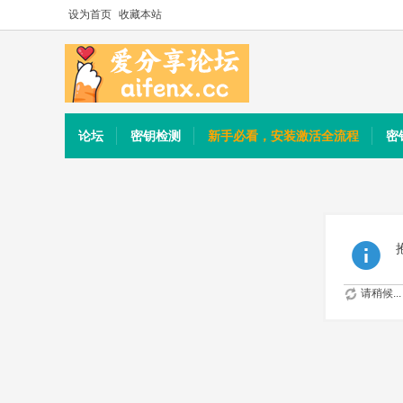
设为首页
收藏本站
论坛
密钥检测
新手必看，安装激活全流程
密
请稍候...