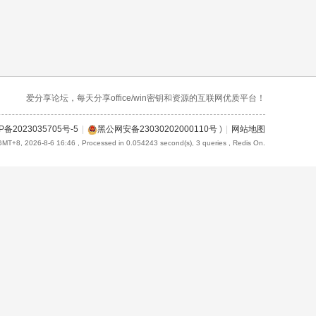
爱分享论坛，每天分享office/win密钥和资源的互联网优质平台！
P备2023035705号-5
|
黑公网安备23030202000110号
)
|
网站地图
GMT+8, 2026-8-6 16:46
, Processed in 0.054243 second(s), 3 queries , Redis On.