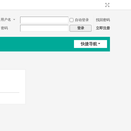
用户名
自动登录
找回密码
密码
立即注册
登录
快捷导航