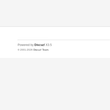
Powered by
Discuz!
X3.5
© 2001-2026
Discuz! Team
.