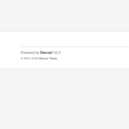
Powered by
Discuz!
X3.5
© 2001-2026
Discuz! Team
.