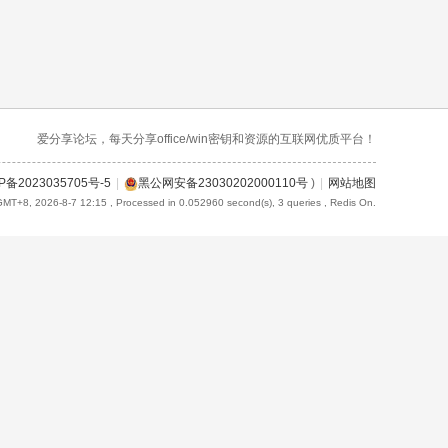
爱分享论坛，每天分享office/win密钥和资源的互联网优质平台！
P备2023035705号-5
|
黑公网安备23030202000110号
)
|
网站地图
GMT+8, 2026-8-7 12:15
, Processed in 0.052960 second(s), 3 queries , Redis On.