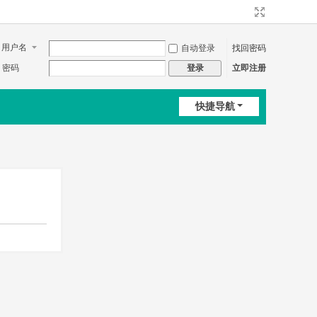
用户名
自动登录
找回密码
密码
立即注册
登录
快捷导航