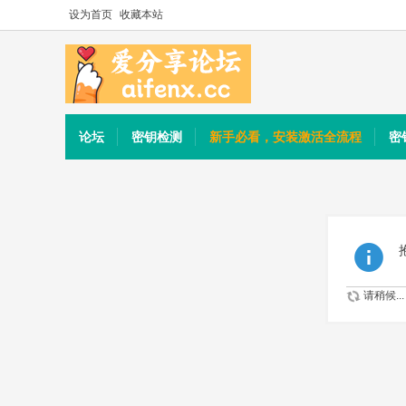
设为首页
收藏本站
论坛
密钥检测
新手必看，安装激活全流程
密
请稍候...