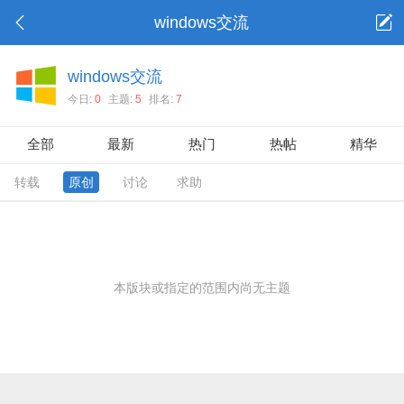
windows交流
windows交流
今日:
0
主题:
5
排名:
7
全部
最新
热门
热帖
精华
转载
原创
讨论
求助
本版块或指定的范围内尚无主题