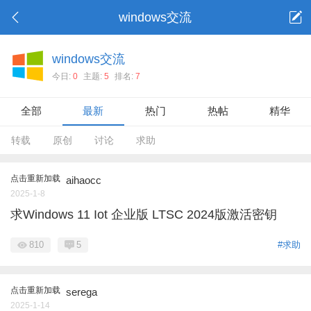
windows交流
windows交流
今日:
0
主题:
5
排名:
7
全部
最新
热门
热帖
精华
转载
原创
讨论
求助
点击重新加载
aihaocc
2025-1-8
求Windows 11 Iot 企业版 LTSC 2024版激活密钥
810
5
#求助
点击重新加载
serega
2025-1-14